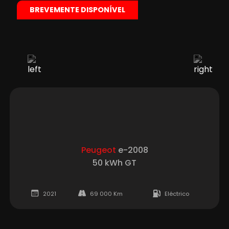
BREVEMENTE DISPONÍVEL
Peugeot
e-2008
50 kWh GT
2021
69 000 Km
Eléctrico