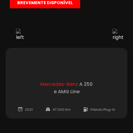
BREVEMENTE DISPONÍVEL
Mercedes-Benz
A 250
e AMG Line
2021
47 000 Km
Híbrido Plug-In