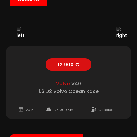
12 900 €
Volvo
V40
1.6 D2 Volvo Ocean Race
2015
175 000 Km
Gasóleo