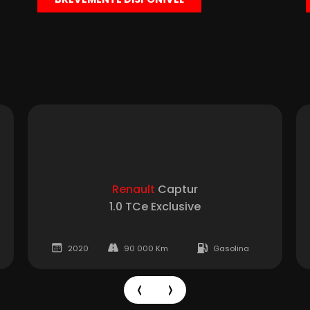
Renault
Captur
1.0 TCe Exclusive
2020
90 000 Km
Gasolina