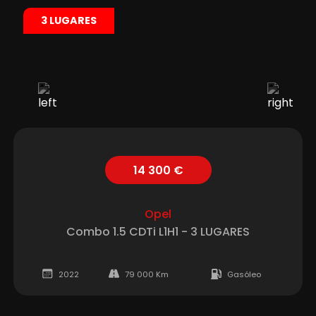
3 LUGARES
14 300 €
Opel
Combo 1.5 CDTi L1H1 - 3 LUGARES
2022
79 000 Km
Gasóleo