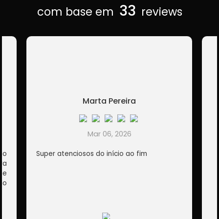
33
com base em
reviews
Marta Pereira
Mar 06, 2026
ao
Super atenciosos do início ao fim
ra
 e
do